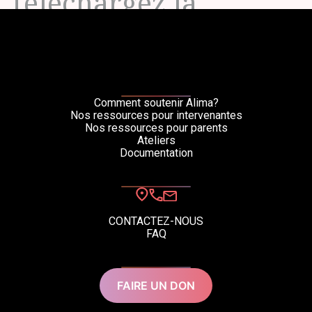
Téléchargez la
ressource en :
Comment soutenir Alima?
Nos ressources pour intervenantes
Nos ressources pour parents
Ateliers
Documentation
Français (FR)
Anglais (EN)
CONTACTEZ-NOUS
FAQ
FAIRE UN DON