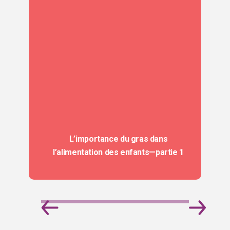
L’importance du gras dans
l’alimentation des enfants—partie 1