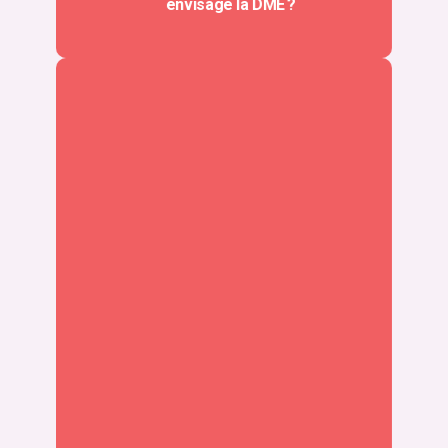
envisage la DME ?