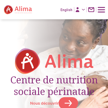
English
Centre de nutrition
sociale périnatale
Nous découvrir