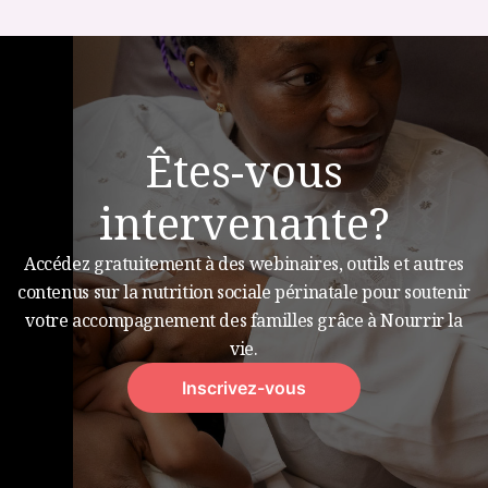
Êtes-vous
intervenante?
Accédez gratuitement à des webinaires, outils et autres
contenus sur la nutrition sociale périnatale pour soutenir
votre accompagnement des familles grâce à Nourrir la
vie.
Inscrivez-vous