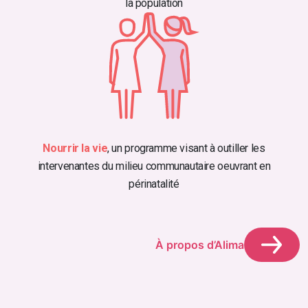
la population
Nourrir la vie
, un programme visant à outiller les
intervenantes du milieu communautaire oeuvrant en
périnatalité
À propos d’Alima