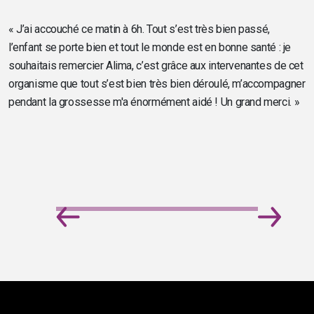
« J’ai accouché ce matin à 6h. Tout s’est très bien passé,
l’enfant se porte bien et tout le monde est en bonne santé : je
souhaitais remercier Alima, c’est grâce aux intervenantes de cet
organisme que tout s’est bien très bien déroulé, m’accompagner
pendant la grossesse m'a énormément aidé ! Un grand merci. »