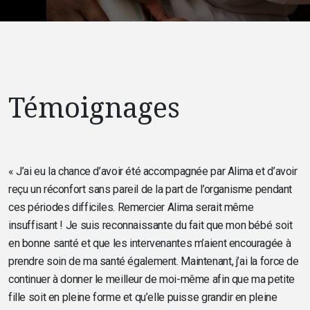
Témoignages
« J’ai eu la chance d’avoir été accompagnée par Alima et d’avoir
reçu un réconfort sans pareil de la part de l’organisme pendant
ces périodes difficiles. Remercier Alima serait même
insuffisant ! Je suis reconnaissante du fait que mon bébé soit
en bonne santé et que les intervenantes m’aient encouragée à
prendre soin de ma santé également. Maintenant, j’ai la force de
continuer à donner le meilleur de moi-même afin que ma petite
fille soit en pleine forme et qu’elle puisse grandir en pleine