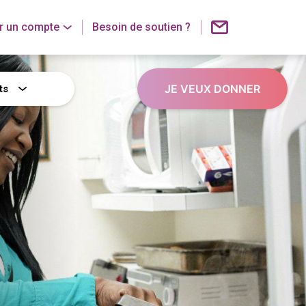
r un compte
Besoin de soutien ?
JE VEUX DONNER
ts