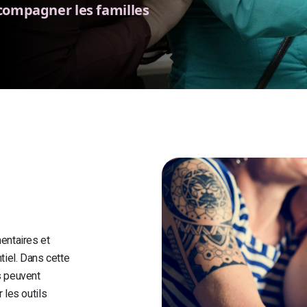
compagner les familles
entaires et
tiel. Dans cette
s peuvent
 les outils