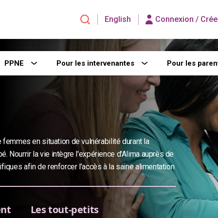
English
Connexion /
Crée
PPNE
Pour les intervenantes
Pour les paren
emmes en situation de vulnérabilité durant la
. Nourrir la vie intègre l'expérience d'Alima auprès de
fiques afin de renforcer l’accès à la saine alimentation
ent
Les tout-petits