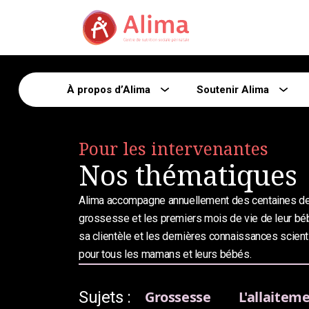
À propos d’Alima
Soutenir Alima
Pour les intervenantes
Nos thématiques
Alima accompagne annuellement des centaines de f
grossesse et les premiers mois de vie de leur bébé
sa clientèle et les dernières connaissances scienti
pour tous les mamans et leurs bébés.
Sujets :
Grossesse
L'allaitem