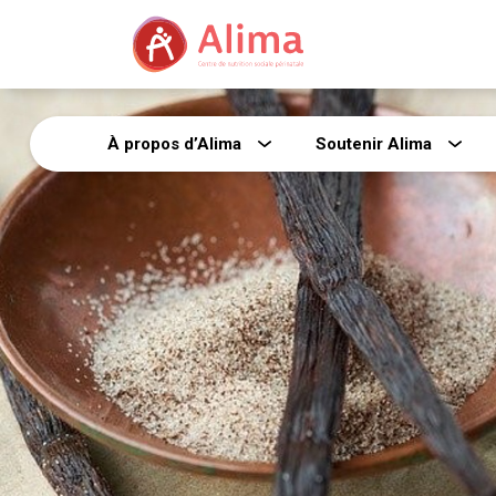
À propos d’Alima
Soutenir Alima