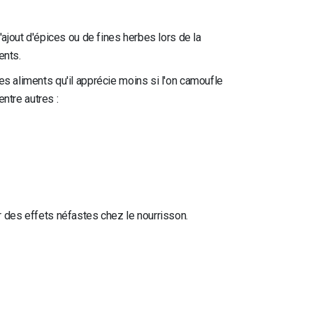
'ajout d'épices ou de fines herbes lors de la
ents.
es aliments qu'il apprécie moins si l'on camoufle
entre autres :
oir des effets néfastes chez le nourrisson.