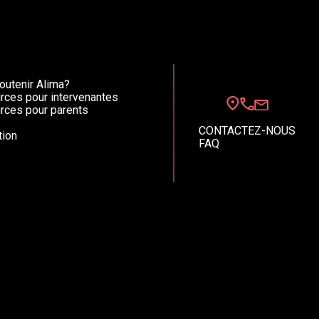
utenir Alima?
rces pour intervenantes
rces pour parents
CONTACTEZ-NOUS
ion
FAQ