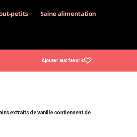
out-petits
Saine alimentation
Ajouter aux favoris
ins extraits de vanille contiennent de