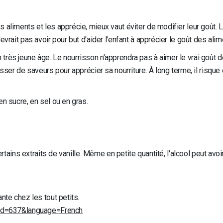
aliments et les apprécie, mieux vaut éviter de modifier leur goût. L
vrait pas avoir pour but d'aider l'enfant à apprécier le goût des alim
rès jeune âge. Le nourrisson n'apprendra pas à aimer le vrai goût d
sser de saveurs pour apprécier sa nourriture. À long terme, il risque 
en sucre, en sel ou en gras.
certains extraits de vanille. Même en petite quantité, l'alcool peut av
nte chez les tout petits.
ntid=637&language=French