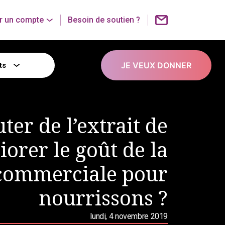
r un compte
Besoin de soutien ?
JE VEUX DONNER
ts
ter de l’extrait de
orer le goût de la
commerciale pour
nourrissons ?
lundi, 4 novembre 2019