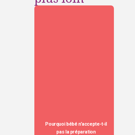
Pourquoi bébé n'accepte-t-il
pas la préparation