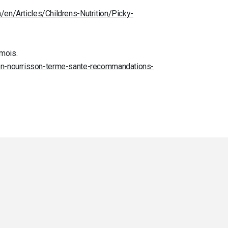
/en/Articles/Childrens-Nutrition/Picky-
 mois.
tion-nourrisson-terme-sante-recommandations-