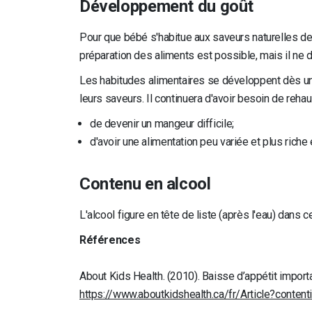
Développement du goût
Pour que bébé s'habitue aux saveurs naturelles des 
préparation des aliments est possible, mais il ne de
Les habitudes alimentaires se développent dès un t
leurs saveurs. Il continuera d'avoir besoin de rehau
de devenir un mangeur difficile;
d'avoir une alimentation peu variée et plus riche 
Contenu en alcool
L'alcool figure en tête de liste (après l'eau) dans 
Références
About Kids Health. (2010). Baisse d’appétit importa
https://www.aboutkidshealth.ca/fr/Article?conte