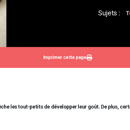
Sujets :
T
Imprimer cette page
he les tout-petits de développer leur goût. De plus, certa