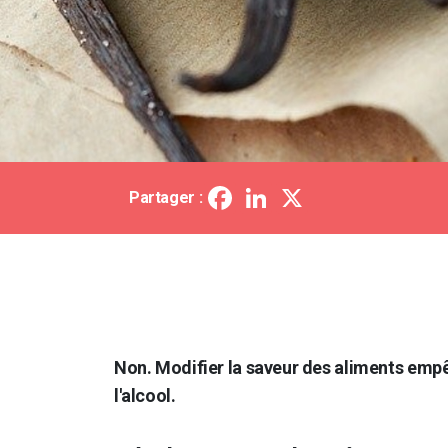
Facebook
LinkedIn
X
Partager :
Non. Modifier la saveur des aliments empêc
l'alcool.