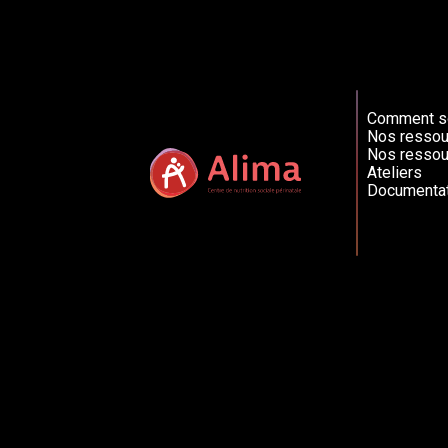
Comment so
Nos ressou
Nos ressou
Ateliers
Documentat