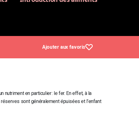
Ajouter aux favoris
utriment en particulier : le fer.
En effet, à la
s réserves sont généralement épuisées et l’enfant