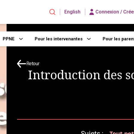
English
Connexion /
Crée
PPNE
Pour les intervenantes
Pour les paren
Retour
Introduction des so
Sujets :
Tout-pet