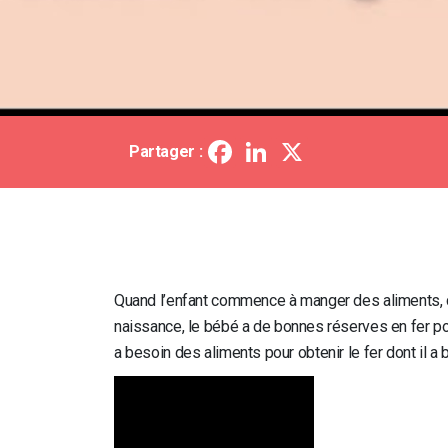
Facebook
LinkedIn
X
Partager :
Quand l’enfant commence à manger des aliments, c’est
naissance, le bébé a de bonnes réserves en fer po
a besoin des aliments pour obtenir le fer dont il a 