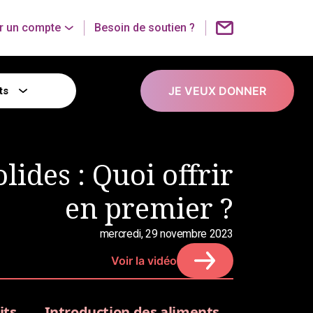
r un compte
Besoin de soutien ?
JE VEUX DONNER
ts
lides : Quoi offrir
en premier ?
mercredi, 29 novembre 2023
Voir la vidéo
its
Introduction des aliments