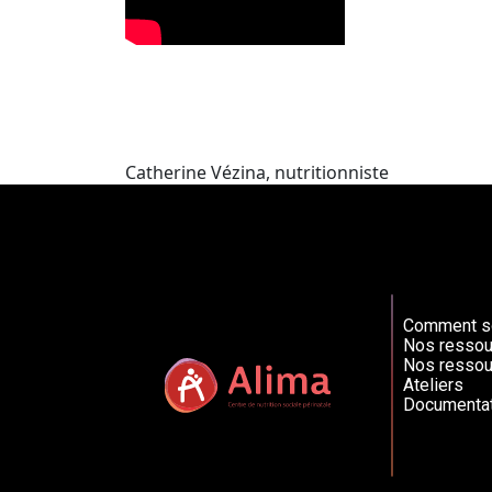
Catherine Vézina, nutritionniste
Comment so
Nos ressou
Nos ressou
Ateliers
Documentat