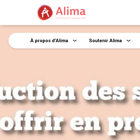
À propos d’Alima
Soutenir Alima