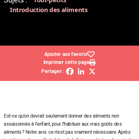
Sujets :
Introduction des aliments
Ajouter aux favoris
Imprimer cette page
Facebook
LinkedIn
X
Partager :
Est-ce qu’on devrait seulement donner des aliments non
assaisonnés à l’enfant, pour l’habituer aux vrais goûts des
aliments ?
Notre avis:
ce n’est pas vraiment nécessaire. Après