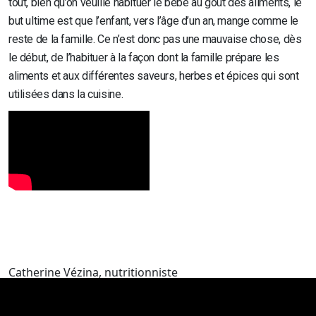
tout, bien qu’on veuille habituer le bébé au goût des aliments, le
but ultime est que l’enfant, vers l’âge d’un an, mange comme le
reste de la famille. Ce n’est donc pas une mauvaise chose, dès
le début, de l’habituer à la façon dont la famille prépare les
aliments et aux différentes saveurs, herbes et épices qui sont
utilisées dans la cuisine.
Catherine Vézina, nutritionniste