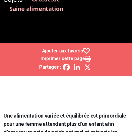
Saine alimentation
Ajouter aux favoris
Imprimer cette page
Facebook
LinkedIn
X
Partager :
Une alimentation variée et équilibrée est primordiale
pour une femme attendant plus d’un enfant afin