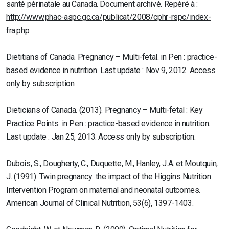
santé périnatale au Canada. Document archivé. Repéré à :
http://www.phac-aspc.gc.ca/publicat/2008/cphr-rspc/index-
fra.php
Dietitians of Canada. Pregnancy – Multi-fetal. in Pen : practice-
based evidence in nutrition. Last update : Nov 9, 2012. Access
only by subscription.
Dieticians of Canada. (2013). Pregnancy – Multi-fetal : Key
Practice Points. in Pen : practice-based evidence in nutrition.
Last update : Jan 25, 2013. Access only by subscription.
Dubois, S., Dougherty, C., Duquette, M., Hanley, J.A. et Moutquin,
J. (1991). Twin pregnancy: the impact of the Higgins Nutrition
Intervention Program on maternal and neonatal outcomes.
American Journal of Clinical Nutrition, 53(6), 1397-1403.