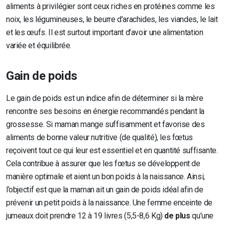
aliments à privilégier sont ceux riches en protéines comme les
noix, les légumineuses, le beurre d’arachides, les viandes, le lait
et les œufs. Il est surtout important d’avoir une alimentation
variée et équilibrée.
Gain de poids
Le gain de poids est un indice afin de déterminer si la mère
rencontre ses besoins en énergie recommandés pendant la
grossesse. Si maman mange suffisamment et favorise des
aliments de bonne valeur nutritive (de qualité), les fœtus
reçoivent tout ce qui leur est essentiel et en quantité suffisante.
Cela contribue à assurer que les fœtus se développent de
manière optimale et aient un bon poids à la naissance. Ainsi,
l’objectif est que la maman ait un gain de poids idéal afin de
prévenir un petit poids à la naissance. Une femme enceinte de
jumeaux doit prendre 12 à 19 livres (5,5-8,6 Kg)
de plus
qu’une