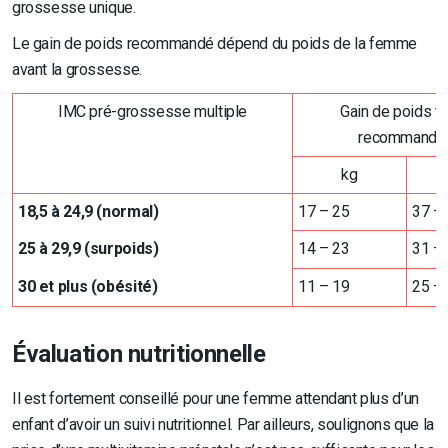
grossesse unique.
Le gain de poids recommandé dépend du poids de la femme
avant la grossesse.
IMC pré-grossesse multiple
Gain de poids to
recommandé
kg
18,5 à 24,9 (normal)
17 – 25
37 –
25 à 29,9 (surpoids)
14 – 23
31 –
30 et plus (obésité)
11 – 19
25 –
Évaluation nutritionnelle
Il est fortement conseillé pour une femme attendant plus d’un
enfant d’avoir un suivi nutritionnel. Par ailleurs, soulignons que la