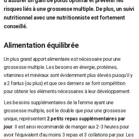
d’assurer un gain de poids optimal et prévenir les
risques liés à une grossesse multiple. De plus, un suivi
nutritionnel avec une nutritionniste est fortement
conseillé.
Alimentation équilibrée
Un plus grand apport alimentaire est nécessaire pour une
grossesse multiple. Les besoins en énergie, protéines,
vitamines et minéraux sont évidemment plus élevés puisqu’il y
a 2 fœtus (ou plus) et que ces derniers se font compétition
pour obtenir les éléments nécessaires à leur développement.
Les besoins supplémentaires de la femme ayant une
grossesse multiple, soit le double que pour une grossesse
unique, représentent
2 petits repas supplémentaires par
jour
. Il est ainsi recommandé de manger aux 2-3 heures pour
avoir l’équivalent d’au moins 3 repas et 3 collations par jour. Les