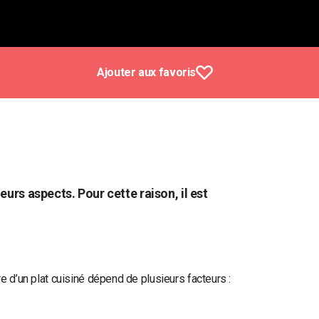
Ajouter aux favoris
eurs aspects. Pour cette raison, il est
ore d’un plat cuisiné dépend de plusieurs facteurs :