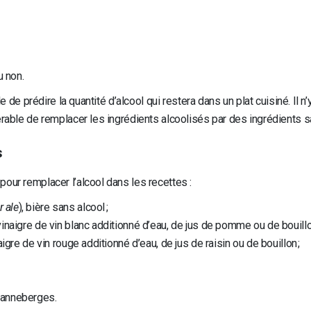
u non.
le de prédire la quantité d’alcool qui restera dans un plat cuisiné. Il 
érable de remplacer les ingrédients alcoolisés par des ingrédients s
s
our remplacer l’alcool dans les recettes :
r ale
), bière sans alcool ;
vinaigre de vin blanc additionné d’eau, de jus de pomme ou de bouillo
aigre de vin rouge additionné d’eau, de jus de raisin ou de bouillon ;
 canneberges.