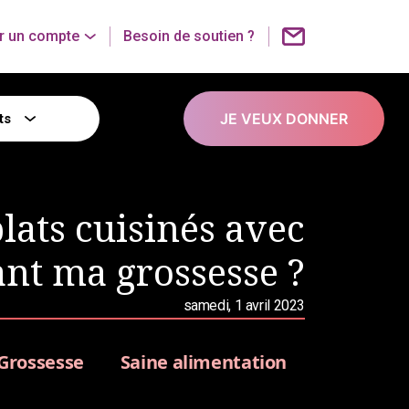
r un compte
Besoin de soutien ?
JE VEUX DONNER
ts
lats cuisinés avec
ant ma grossesse ?
samedi, 1 avril 2023
Grossesse
Saine alimentation