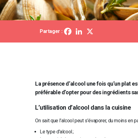
Facebook
LinkedIn
X
Partager :
La présence d’alcool une fois qu’un plat est
préférable d’opter pour des ingrédients sa
L’utilisation d’alcool dans la cuisine
On sait que l’alcool peut s’évaporer, du moins en par
Le type d’alcool ;