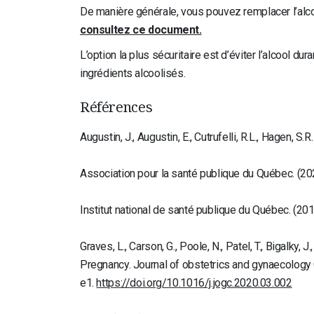
De manière générale, vous pouvez remplacer l’alco
consultez ce document.
L’option la plus sécuritaire est d’éviter l’alcool 
ingrédients alcoolisés.
Références
Augustin, J., Augustin, E., Cutrufelli, R.L., Hagen, S
Association pour la santé publique du Québec. (20
Institut national de santé publique du Québec. (2017
Graves, L., Carson, G., Poole, N., Patel, T., Bigalky
Pregnancy. Journal of obstetrics and gynaecology 
e1.
https://doi.org/10.1016/j.jogc.2020.03.002