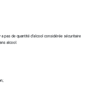
n’y a pas de quantité d’alcool considérée sécuritaire
ans alcool.
n ;