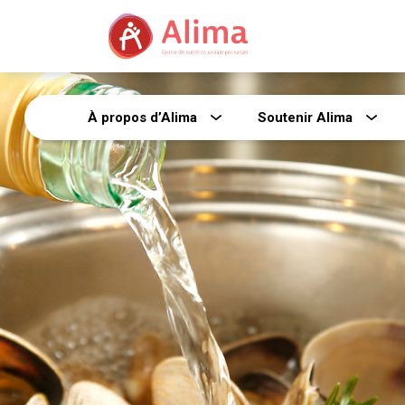
À propos d’Alima
Soutenir Alima