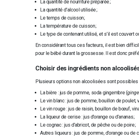
La quantité de nourriture préparée ;
La quantité d’alcool utilisée ;
Le temps de cuisson ;
La température de cuisson ;
Le type de contenant utilisé, et s’il est couvert o
En considérant tous ces facteurs, il est bien diffici
pour le bébé durant la grossesse. Il est donc préf
Choisir des ingrédients non alcoolisé
Plusieurs options non alcoolisées sont possibles p
La bière : jus de pomme, soda gingembre (
ginge
Le vin blanc : jus de pomme, bouillon de poulet, 
Le vin rouge : jus de raisin, bouillon de bœuf, vin
La liqueur de cerise : jus d’orange ou d’ananas ;
Le cognac : jus d’abricot, de pêche ou de poire ;
Autres liqueurs : jus de pomme, d’orange ou de