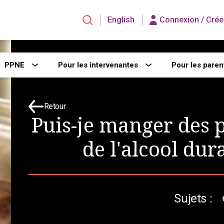
English
Connexion /
Crée
PPNE
Pour les intervenantes
Pour les paren
Retour
Puis-je manger des p
de l'alcool dur
Sujets :