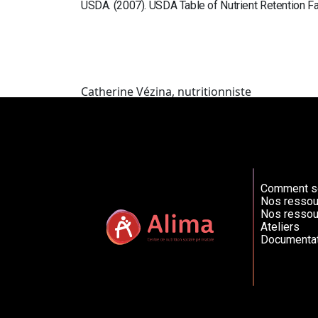
USDA. (2007). USDA Table of Nutrient Retention F
Catherine Vézina, nutritionniste
Comment so
Nos ressou
Nos ressou
Ateliers
Documentat