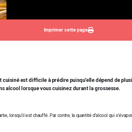
Imprimer cette page
 cuisiné est difficile à prédire puisqu’elle dépend de plusi
ns alcool lorsque vous cuisinez durant la grossesse.
tie, lorsqu’il est chauffé. Par contre, la quantité d’alcool qui s’évap