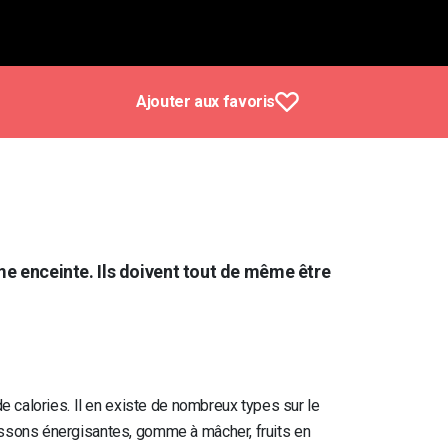
Ajouter aux favoris
e enceinte. Ils doivent tout de même être
e calories. Il en existe de nombreux types sur le
issons énergisantes, gomme à mâcher, fruits en