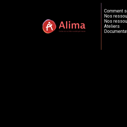
Comment so
Nos ressou
Nos ressou
Ateliers
Documentat