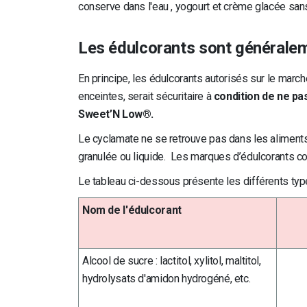
conserve dans l'eau , yogourt et crème glacée san
Les édulcorants sont généralem
En principe, les édulcorants autorisés sur le marc
enceintes, serait sécuritaire à
condition de ne pa
Sweet’N Low®.
Le cyclamate ne se retrouve pas dans les aliments 
granulée ou liquide. Les marques d’édulcorants co
Le tableau ci-dessous présente les différents ty
Nom de l'édulcorant
Alcool de sucre : lactitol, xylitol, maltitol,
hydrolysats d'amidon hydrogéné, etc.