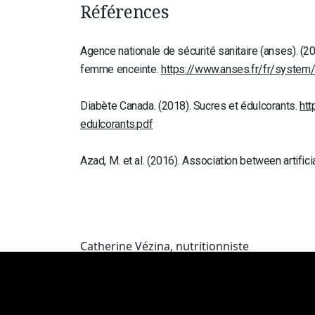
Références
Agence nationale de sécurité sanitaire (anses). (2
femme enceinte.
https://www.anses.fr/fr/syste
Diabète Canada. (2018). Sucres et édulcorants.
ht
edulcorants.pdf
Azad, M. et al. (2016). Association between artif
Catherine Vézina, nutritionniste