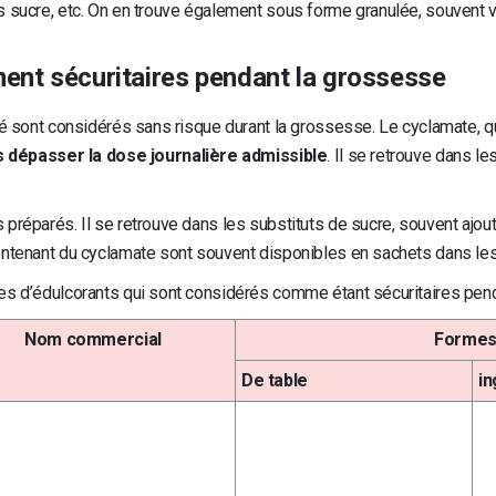
s sucre, etc. On en trouve également sous forme granulée, souvent 
ent sécuritaires pendant la grossesse
hé sont considérés sans risque durant la grossesse. Le cyclamate, q
s dépasser la dose journalière admissible
. Il se retrouve dans l
préparés. Il se retrouve dans les substituts de sucre, souvent ajou
ntenant du cyclamate sont souvent disponibles en sachets dans les 
pes d’édulcorants qui sont considérés comme étant sécuritaires pen
Nom commercial
Forme
De table
in