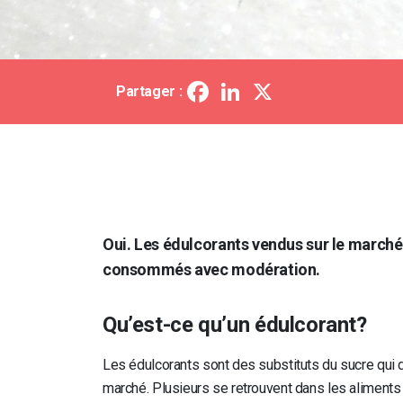
Facebook
LinkedIn
X
Partager :
Oui. Les édulcorants vendus sur le march
consommés avec modération.
Qu’est-ce qu’un édulcorant?
Les édulcorants sont des substituts du sucre qui d
marché. Plusieurs se retrouvent dans les aliment