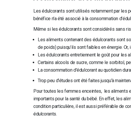
Les édulcorants sont utilisés notamment par les pe
bénéfice n’a été associé à la consommation d’édulc
Même si les édulcorants sont considérés sans ri
Les aliments contenant des édulcorants sont souv
de poids) puisqu’ils sont faibles en énergie. Or,
Les édulcorants entretiennent le goût pour les 
Certains alcools de sucre, comme le sorbitol, 
La consommation d'édulcorant au quotidien duran
Trop peu d’études ont été faites jusqu’à mainten
Pour toutes les femmes enceintes, les aliments et
importants pour la santé du bébé. En effet, les al
condition particulière, il est aussi préférable de 
édulcorants.