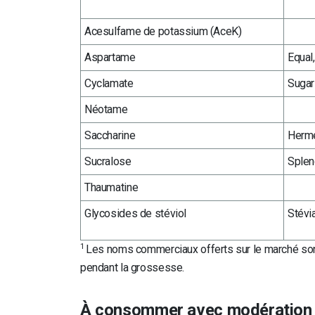
Acesulfame de potassium (AceK)
Aspartame
Equal
Cyclamate
Sugar
Néotame
Saccharine
Herm
Sucralose
Splen
Thaumatine
Glycosides de stéviol
Stévia
1
Les noms commerciaux offerts sur le marché sont 
pendant la grossesse.
À consommer avec modération