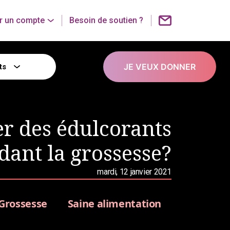
r un compte
Besoin de soutien ?
JE VEUX DONNER
ts
r des édulcorants
dant la grossesse?
mardi, 12 janvier 2021
Grossesse
Saine alimentation