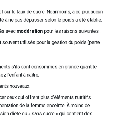
 sur le taux de sucre. Néanmoins, à ce jour, aucun
é à ne pas dépasser selon le poids a été établie.
més avec
modération
pour les raisons suivantes :
 souvent utilisés pour la gestion du poids (perte
ments s'ils sont consommés en grande quantité.
 l’enfant à naître.
ments nouveaux.
r ceux qui offrent plus d’éléments nutritifs
limentation de la femme enceinte. À moins de
rsion diète ou « sans sucre » qui contient des