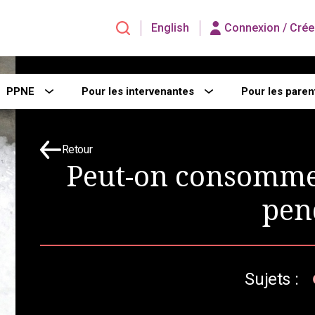
English
Connexion /
Crée
PPNE
Pour les intervenantes
Pour les paren
Retour
Peut-on consomme
pen
Sujets :