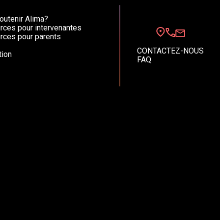
utenir Alima?
rces pour intervenantes
rces pour parents
CONTACTEZ-NOUS
ion
FAQ