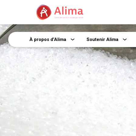
À propos d’Alima
Soutenir Alima