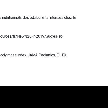
s nutritionnels des édulcorants intenses chez la
esources/fr/New%20Fr-2019/Sucres-et-
 body mass index. JAMA Pediatrics, E1-E9.