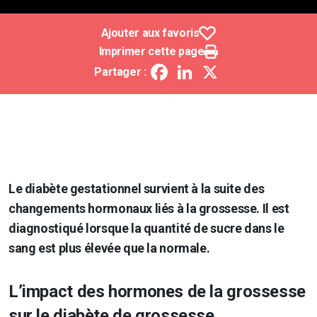
Ajouter aux favoris
Imprimer cette page
Facebook
LinkedIn
X
Partager :
Le diabète gestationnel survient à la suite des
changements hormonaux liés à la grossesse. Il est
diagnostiqué lorsque la quantité de sucre dans le
sang est plus élevée que la normale.
L’impact des hormones de la grossesse
sur le diabète de grossesse