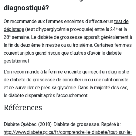
diagnostiqué?
On recommande aux femmes enceintes d’effectuer un
test de
e
dépistage
(test d’hyperglycémie provoquée) entre la 24
et la
e
28
semaine. Le diabète de grossesse apparaît généralement à
la fin du deuxième trimestre ou au troisième. Certaines femmes
courent
un plus grand risque
que d’autres d’avoir le diabète
gestationnel.
L’on recommande à la femme enceinte qui reçoit un diagnostic
de diabète de grossesse de consulter un ou une nutritionniste
et de surveiller de près sa glycémie. Dans la majorité des cas,
le diabète disparaît après l’accouchement.
Références
Diabète Québec. (2018). Diabète de grossesse. Repéré à :
http://www.diabete.qc.ca/fr/comprendre-le-diabete/tout-sur-le-