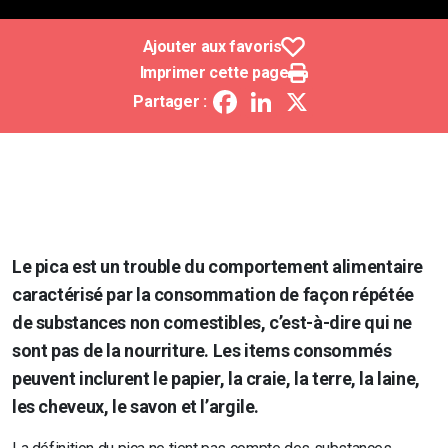
Ajouter aux favoris
Imprimer cette page
Facebook
LinkedIn
X
Partager :
Le pica est un trouble du comportement alimentaire
caractérisé par la consommation de façon répétée
de substances non comestibles, c’est-à-dire qui ne
sont pas de la nourriture. Les items consommés
peuvent inclurent le papier, la craie, la terre, la laine,
les cheveux, le savon et l’argile.