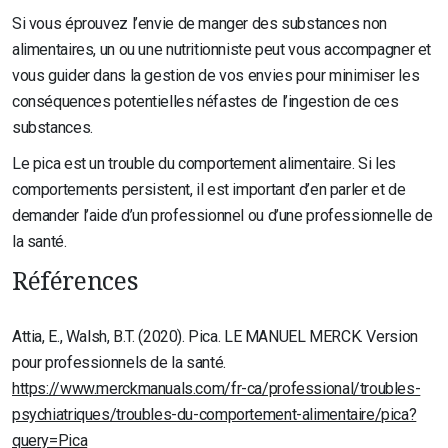
Si vous éprouvez l’envie de manger des substances non
alimentaires, un ou une nutritionniste peut vous accompagner et
vous guider dans la gestion de vos envies pour minimiser les
conséquences potentielles néfastes de l’ingestion de ces
substances.
Le pica est un trouble du comportement alimentaire. Si les
comportements persistent, il est important d’en parler et de
demander l’aide d’un professionnel ou d’une professionnelle de
la santé.
Références
Attia, E., Walsh, B.T. (2020). Pica. LE MANUEL MERCK. Version
pour professionnels de la santé.
https://www.merckmanuals.com/fr-ca/professional/troubles-
psychiatriques/troubles-du-comportement-alimentaire/pica?
query=Pica