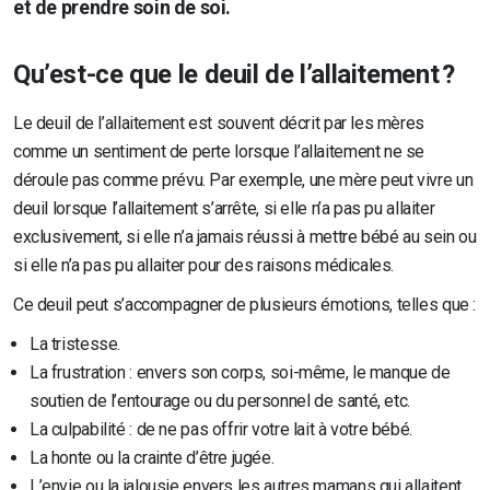
et de prendre soin de soi.
Qu’est-ce que le deuil de l’allaitement ?
Le deuil de l’allaitement est souvent décrit par les mères
comme un sentiment de perte lorsque l’allaitement ne se
déroule pas comme prévu. Par exemple, une mère peut vivre un
deuil lorsque l’allaitement s’arrête, si elle n’a pas pu allaiter
exclusivement, si elle n’a jamais réussi à mettre bébé au sein ou
si elle n’a pas pu allaiter pour des raisons médicales.
Ce deuil peut s’accompagner de plusieurs émotions, telles que :
La tristesse.
La frustration : envers son corps, soi-même, le manque de
soutien de l’entourage ou du personnel de santé, etc.
La culpabilité : de ne pas offrir votre lait à votre bébé.
La honte ou la crainte d’être jugée.
L’envie ou la jalousie envers les autres mamans qui allaitent.