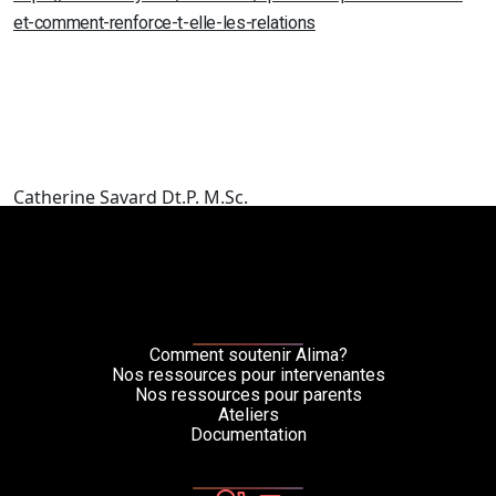
et-comment-renforce-t-elle-les-relations
Catherine Savard Dt.P. M.Sc.
Comment soutenir Alima?
Nos ressources pour intervenantes
Nos ressources pour parents
Ateliers
Documentation