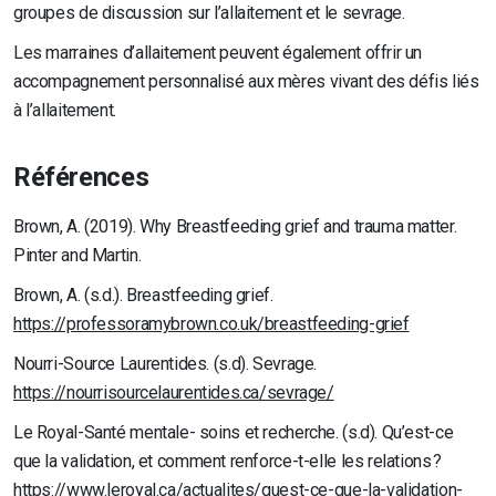
groupes de discussion sur l’allaitement et le sevrage.
Les marraines d’allaitement peuvent également offrir un
accompagnement personnalisé aux mères vivant des défis liés
à l’allaitement.
Références
Brown, A. (2019). Why Breastfeeding grief and trauma matter.
Pinter and Martin.
Brown, A. (s.d.). Breastfeeding grief.
https://professoramybrown.co.uk/breastfeeding-grief
Nourri-Source Laurentides. (s.d). Sevrage.
https://nourrisourcelaurentides.ca/sevrage/
Le Royal-Santé mentale- soins et recherche. (s.d). Qu’est-ce
que la validation, et comment renforce-t-elle les relations ?
https://www.leroyal.ca/actualites/quest-ce-que-la-validation-