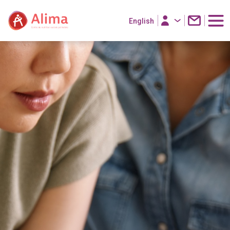
English