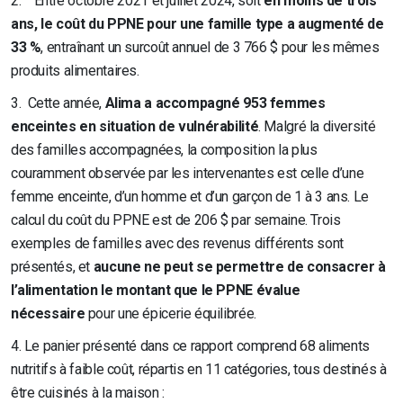
2.
Entre octobre 2021 et juillet 2024, soit
en moins de trois
ans, le coût du PPNE pour une famille type a augmenté de
33 %
, entraînant un surcoût annuel de 3 766 $ pour les mêmes
produits alimentaires.
3.
Cette année,
Alima a accompagné 953 femmes
enceintes en situation de vulnérabilité
. Malgré la diversité
des familles accompagnées, la composition la plus
couramment observée par les intervenantes est celle d’une
femme enceinte, d’un homme et d’un garçon de 1 à 3 ans. Le
calcul du coût du PPNE est de 206 $ par semaine. Trois
exemples de familles avec des revenus différents sont
présentés, et
aucune ne peut se permettre de consacrer à
l’alimentation le montant que le PPNE évalue
nécessaire
pour une épicerie équilibrée.
4. Le panier présenté dans ce rapport comprend 68 aliments
nutritifs à faible coût, répartis en 11 catégories, tous destinés à
être cuisinés à la maison :