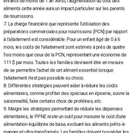
enfants de moins de 1 an. Ainsi, l’augmentation du coût des
aliments cette année aura un
impact particulier sur les parents
de nourrissons.
7. La charge financière que représente l’utilisation des
préparations commerciales pour nourrissons (PCN) par rapport
à l’allaitement est considérable. Pour un enfant âgé de 0 à 6
mois, les coûts de l’allaitement sont estimés à près de quatre
fois moins que ceux de la PCN, représentant une économie de
111 $ par mois.
Toutes les familles devraient être en mesure
de se permettre l’achat de cet aliment essentiel lorsque
l’allaitement n’est pas possible ou choisi.
8. Différentes stratégies peuvent aider à réduire les coûts
alimentaires, comme profiter des spéciaux en épicerie, suivre la
saisonnalité, faire certains choix de protéines, etc.
9. Malgré les stratégies permettant de réduire les dépenses
alimentaires, le
PPNE reste un outil pour mesurer le coût d’une
alimentation équilibrée de base
, excluant les aliments prêts-à-
manger et ultra-transformés. Les familles doivent posséder les