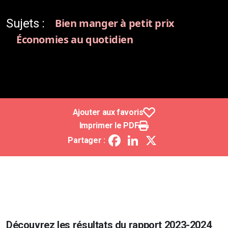
Sujets :
Bien manger à petit prix
Économies au quotidien
Ajouter aux favoris
Imprimer le PDF
Facebook
LinkedIn
X
Partager :
Découvrez les résultats du rapport 2023-2024