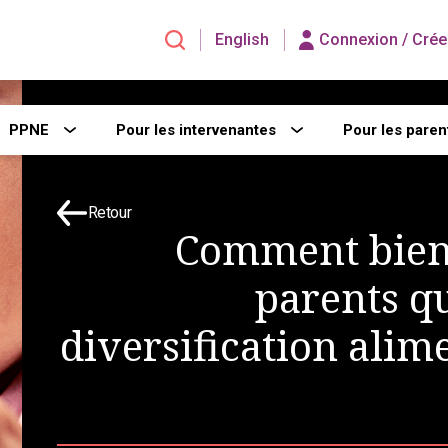
English
Connexion /
Crée
PPNE
Pour les intervenantes
Pour les paren
Retour
Comment bien
parents qu
diversification ali