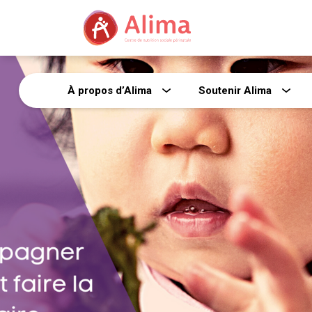
À propos d’Alima
Soutenir Alima