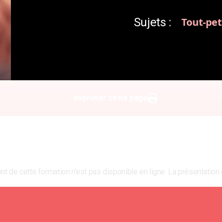
Sujets :
Tout-pet
Imprimer cette page
t de cette formation n'est pas disponible en ligne. La présentation 