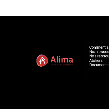
Comment so
Nos ressou
Nos ressou
Ateliers
Documentat