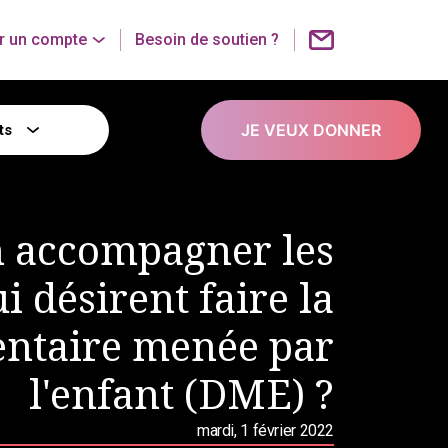
r un compte
Besoin de soutien ?
JE VEUX DONNER
ts
 accompagner les
i désirent faire la
mentaire menée par
l'enfant (DME) ?
mardi, 1 février 2022