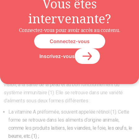
Vous êtes
bébé lorsque consommé en grande quantité. Le foie
est particulièrement riche en rétinol. Les femmes
intervenante?
doivent donc porter attention à leur consommation
de foie pendant la grossesse. Les femmes enceintes
Connectez-vous pour avoir accès au contenu.
n’ont pas à se préoccuper du contenu en rétinol des
Connectez-vous
autres aliments.
Inscrivez-vous
La vitamine A
La vitamine A contribue notamment au maintien d’une bonne
vision, à la santé de la peau et au bon fonctionnement du
système immunitaire (1). Elle se retrouve dans une variété
d’aliments sous deux formes différentes :
La vitamine A préformée, souvent appelée rétinol (1). Cette
forme se retrouve dans les aliments d’origine animale,
comme les produits laitiers, les viandes, le foie, les œufs, le
beurre, etc. (1) ;