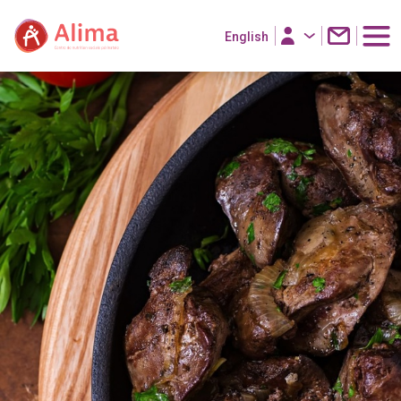
English