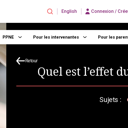
English
Connexion /
Crée
PPNE
Pour les intervenantes
Pour les paren
Retour
Quel est l’effet d
Sujets :