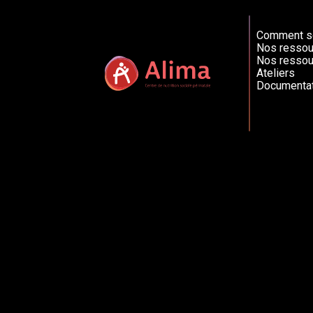
Comment so
Nos ressou
Nos ressou
Ateliers
Documentat