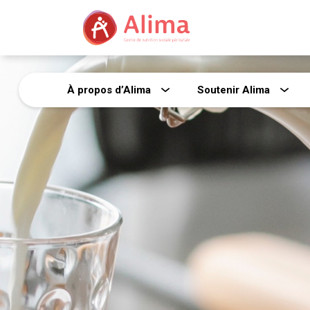
À propos d’Alima
Soutenir Alima