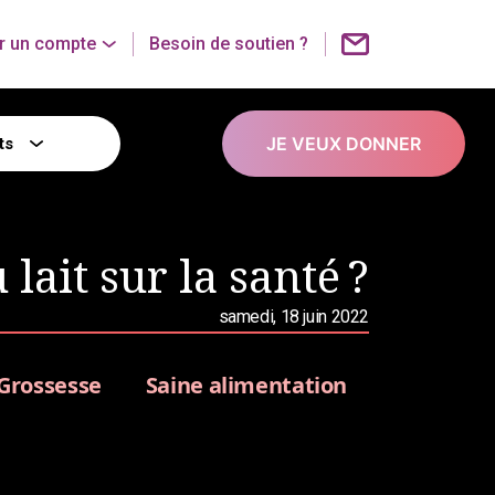
r un compte
Besoin de soutien ?
JE VEUX DONNER
ts
u lait sur la santé ?
samedi, 18 juin 2022
Grossesse
Saine alimentation