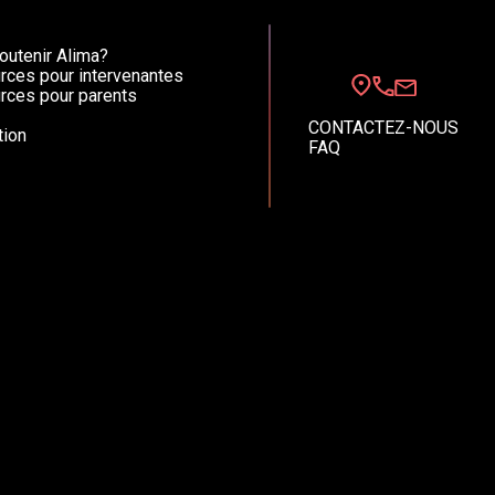
utenir Alima?
rces pour intervenantes
rces pour parents
CONTACTEZ-NOUS
ion
FAQ