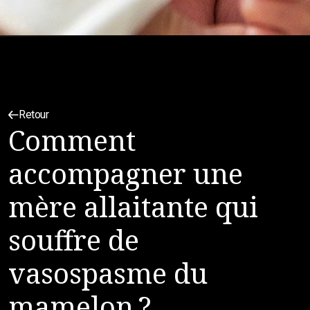
Retour
Comment
accompagner une
mère allaitante qui
souffre de
vasospasme du
mamelon ?