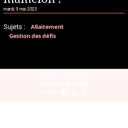
mardi, 9 mai 2023
Sujets :
Allaitement
Gestion des défis
Ajouter aux favoris
Imprimer cette page
Facebook
LinkedIn
X
Partager :