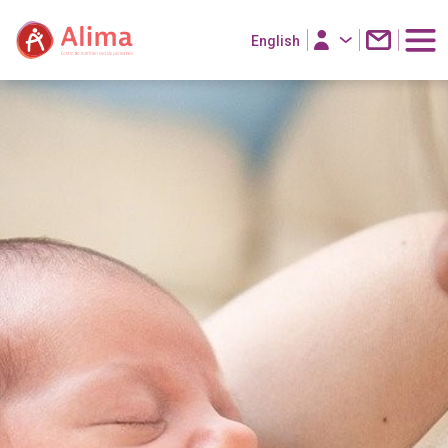
English