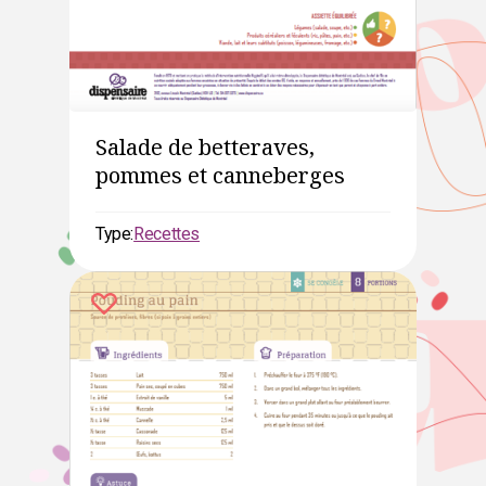
Salade de betteraves,
pommes et canneberges
Type:
Recettes