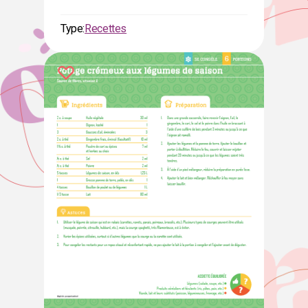
Type:
Recettes