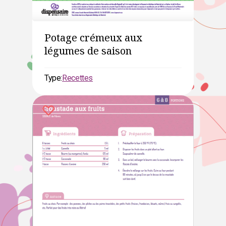
Potage crémeux aux
légumes de saison
Type:
Recettes