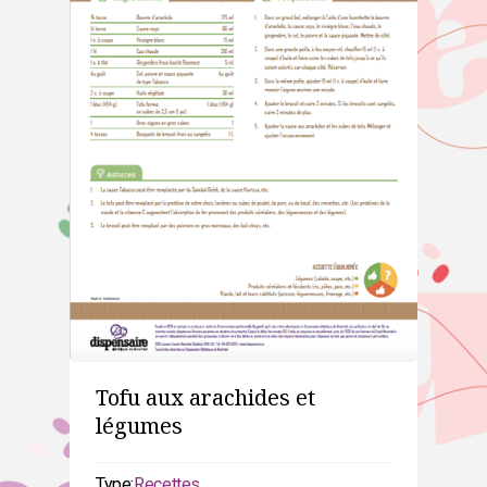
Tofu aux arachides et
légumes
Type:
Recettes