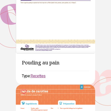
Pouding au pain
Type:
Recettes