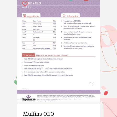
Muffins OLO