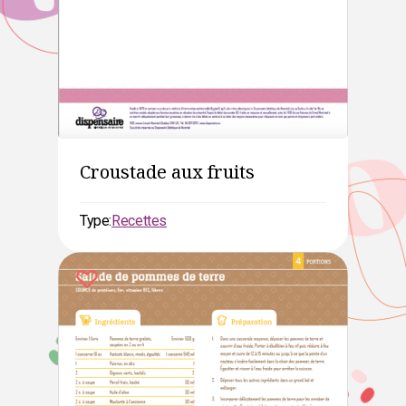
Croustade aux fruits
Type:
Recettes