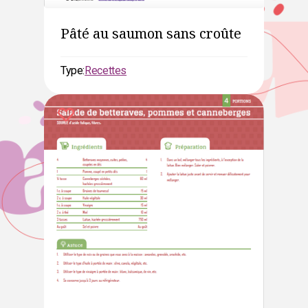
Pâté au saumon sans croûte
Type:
Recettes