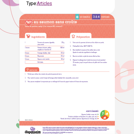
Type:
Articles