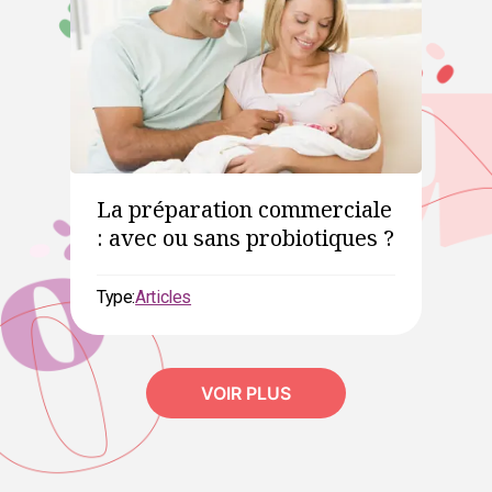
La préparation commerciale
: avec ou sans probiotiques ?
Type:
Articles
VOIR PLUS