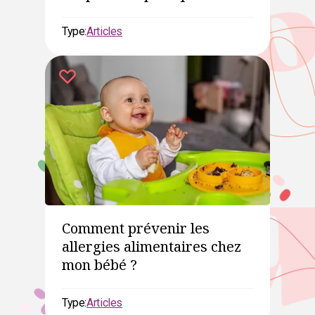
Type:
Articles
Comment prévenir les
allergies alimentaires chez
mon bébé ?
Type:
Articles