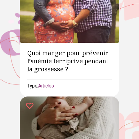
Quoi manger pour prévenir
l’anémie ferriprive pendant
la grossesse ?
Type:
Articles