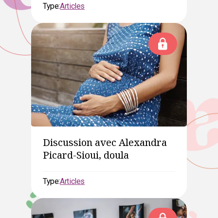
Type:
Articles
Discussion avec Alexandra
Picard-Sioui, doula
Type:
Articles