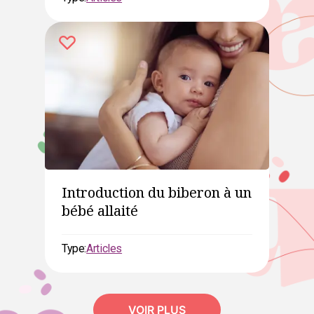
Introduction du biberon à un
bébé allaité
Type:
Articles
VOIR PLUS