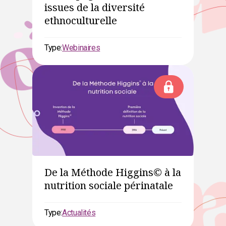
issues de la diversité
ethnoculturelle
Type:
Webinaires
De la Méthode Higgins© à la
nutrition sociale périnatale
Type:
Actualités