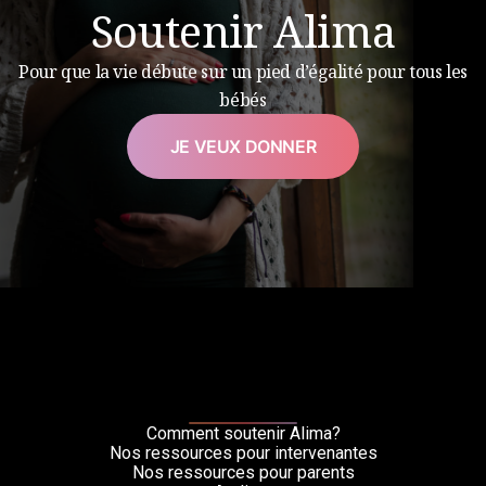
Soutenir Alima
Pour que la vie débute sur un pied d’égalité pour tous les
bébés
JE VEUX DONNER
Comment soutenir Alima?
Nos ressources pour intervenantes
Nos ressources pour parents