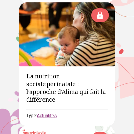
La nutrition
sociale périnatale :
l’approche d'Alima qui fait la
différence
Type:
Actualités