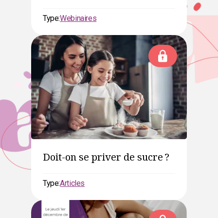
Type:
Webinaires
Doit-on se priver de sucre ?
Type:
Articles