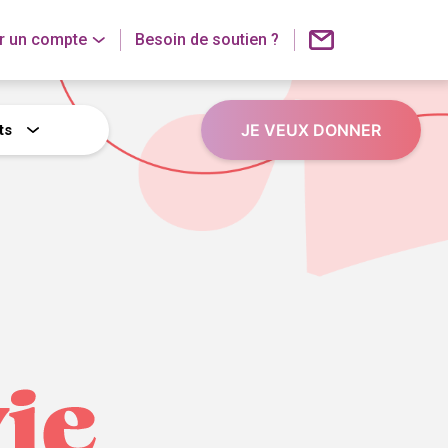
r un compte
Besoin de soutien ?
JE VEUX DONNER
ts