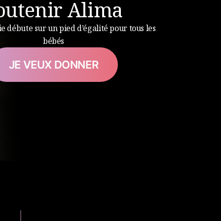
outenir Alima
ie débute sur un pied d’égalité pour tous les
bébés
JE VEUX DONNER