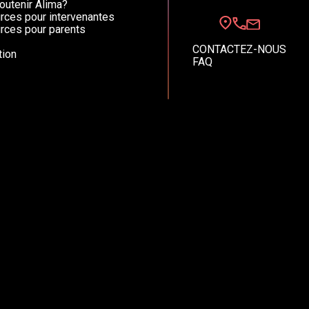
utenir Alima?
rces pour intervenantes
rces pour parents
CONTACTEZ-NOUS
ion
FAQ