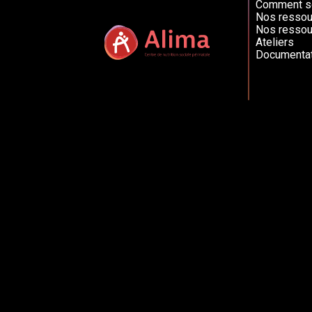
Comment so
Nos ressou
Nos ressou
Ateliers
Documentat