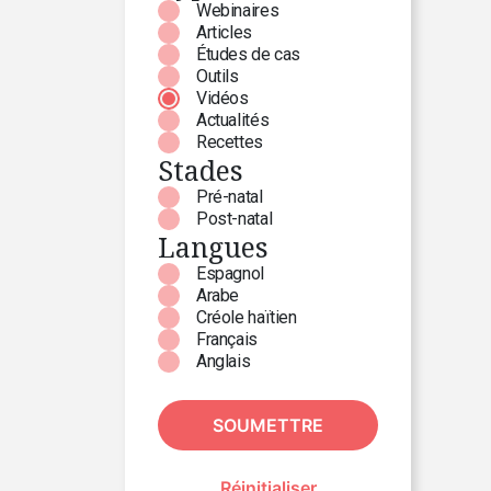
Webinaires
Articles
Études de cas
Outils
Vidéos
Actualités
Recettes
Stades
Pré-natal
Post-natal
Langues
Espagnol
Arabe
Créole haïtien
Français
Anglais
SOUMETTRE
Réinitialiser