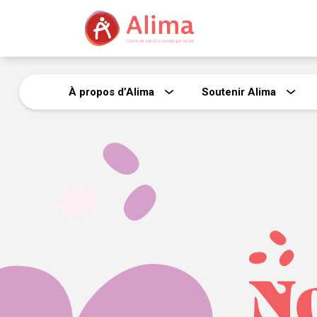
À propos d’Alima
Soutenir Alima