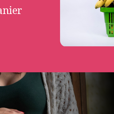
anier