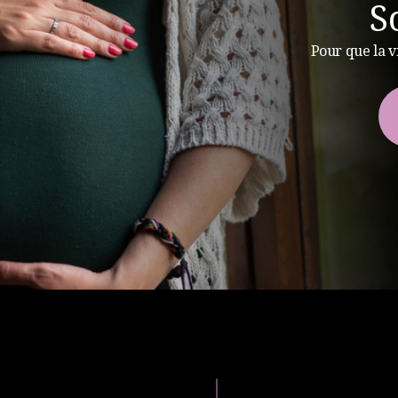
S
Pour que la v