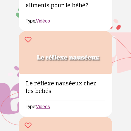
aliments pour le bébé?
Type:
Vidéos
Le réflexe nauséeux chez
les bébés
Type:
Vidéos