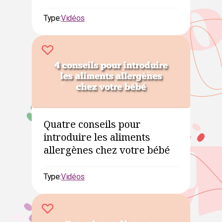
Type:
Vidéos
Quatre conseils pour
introduire les aliments
allergènes chez votre bébé
Type:
Vidéos