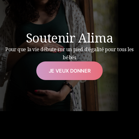
Soutenir Alima
Pour que la vie débute sur un pied d’égalité pour tous les
bébés
JE VEUX DONNER