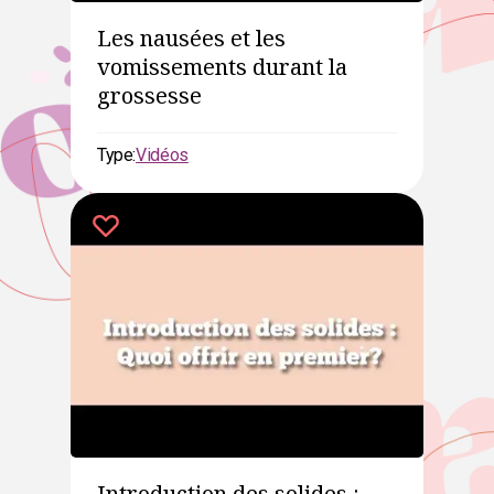
Les nausées et les
vomissements durant la
grossesse
Type:
Vidéos
Introduction des solides :