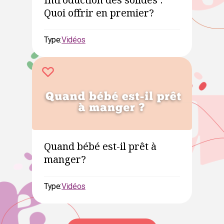
Quoi offrir en premier?
Type:
Vidéos
Quand bébé est-il prêt à
manger?
Type:
Vidéos