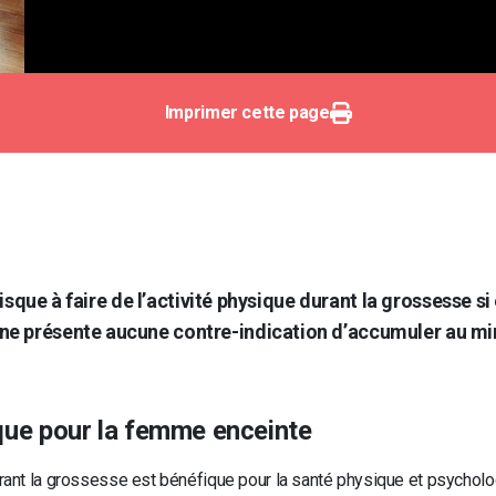
Imprimer cette page
risque à faire de l’activité physique durant la grossesse s
e présente aucune contre-indication d’accumuler au mi
ique pour la femme enceinte
urant la grossesse est bénéfique pour la santé physique et psycholog