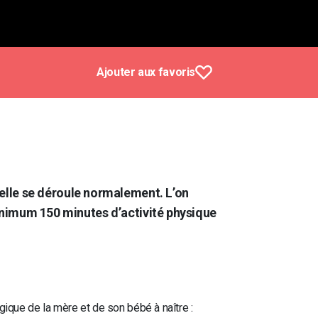
Ajouter aux favoris
i elle se déroule normalement. L’on
nimum 150 minutes d’activité physique
ique de la mère et de son bébé à naître :