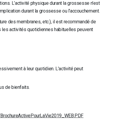
tions. L’activité physique durant la grossesse n’est
mplication durant la grossesse ou l’accouchement.
pture des membranes, etc.), il est recommandé de
is les activités quotidiennes habituelles peuvent
sivement à leur quotidien. L’activité peut
us de bienfaits.
ort/BrochureActivePourLaVie2019_WEB.PDF