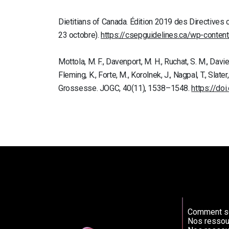
Dietitians of Canada. Édition 2019 des Directives 
23 octobre).
https://csepguidelines.ca/wp-cont
Mottola, M. F., Davenport, M. H., Ruchat, S. M., Davies
Fleming, K., Forte, M., Korolnek, J., Nagpal, T., Sla
Grossesse. JOGC, 40(11), 1538–1548.
https://doi
Comment so
Nos ressou