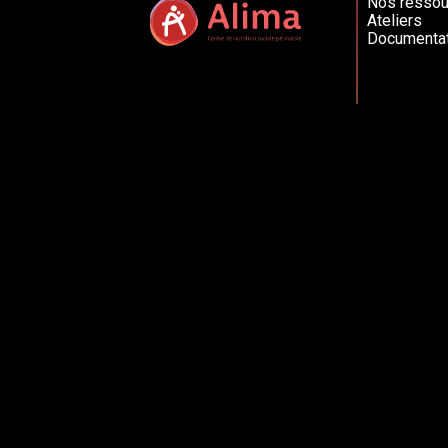
Nos ressou
Ateliers
Documentat