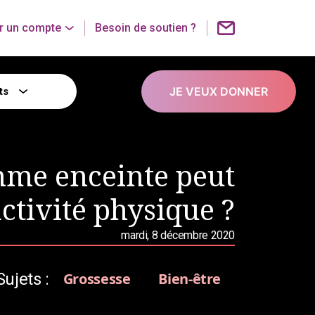
r un compte
Besoin de soutien ?
JE VEUX DONNER
ts
mme enceinte peut
activité physique ?
mardi, 8 décembre 2020
Sujets :
Grossesse
Bien-être