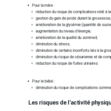
Pour la mère :
réduction du risque de complications relié à 
gestion du gain de poids durant la grossesse;
amélioration de la glycémie (quantité de sucre
augmentation du niveau d’énergie;
amélioration de la qualité du sommeil;
diminution du stress;
diminution de certains inconforts liés à la gr
diminution du risque de césarienne et de comp
réduction du risque de fuites urinaires.
Pour le bébé :
diminution du risque de complications comme 
Les risques de l’activité physi