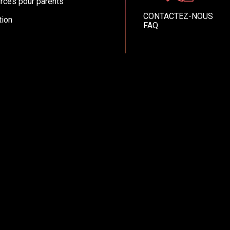
rces pour parents
CONTACTEZ-NOUS
ion
FAQ