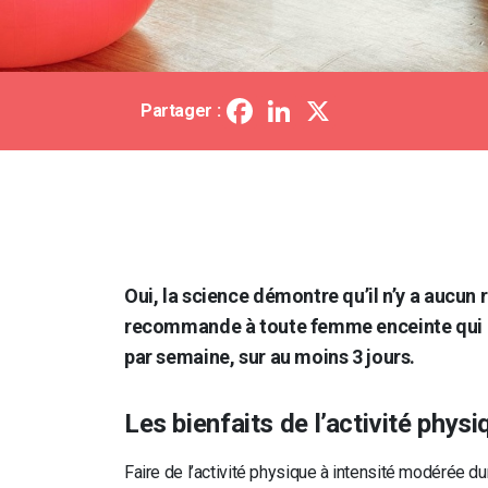
Facebook
LinkedIn
X
Partager :
Oui, la science démontre qu’il n’y a aucun 
recommande à toute femme enceinte qui n
par semaine, sur au moins 3 jours.
Les bienfaits de l’activité phys
Faire de l’activité physique à intensité modérée d