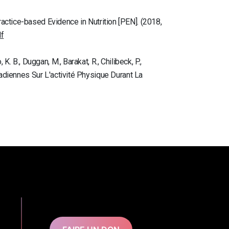
actice-based Evidence in Nutrition [PEN]. (2018,
f
 K. B., Duggan, M., Barakat, R., Chilibeck, P.,
Canadiennes Sur L'activité Physique Durant La