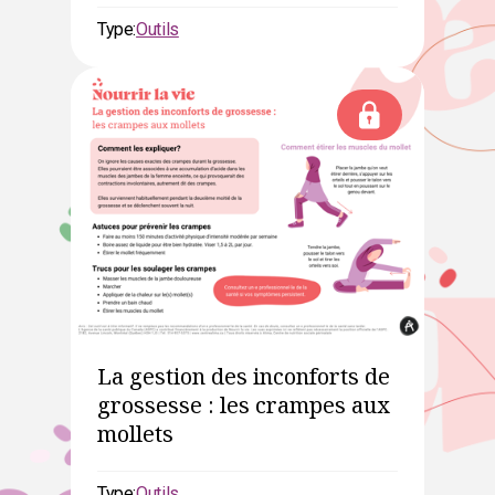
Type:
Outils
La gestion des inconforts de
grossesse : les crampes aux
mollets
Type:
Outils