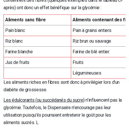
contiennent des fibres (quelques exemples dans le tableau ci-
après) ont donc un effet bénéfique sur la glycémie :
Aliments sans fibre
Aliments contenant des fi
Pain blanc
Pain à grains entiers
Riz blanc
Riz brun ou sauvage
Farine blanche
Farine de blé entier
Jus de fruits
Fruits
Légumineuses
Les aliments riches en fibres sont donc à privilégier lors d’un
diabète de grossesse.
Les édulcorants (ou succédanés du sucre)
n’influencent pas la
glycémie. Toutefois, le Dispensaire n’encourage pas leur
utilisation puisqu’ils pourraient entretenir le goût pour les
aliments sucrés. L