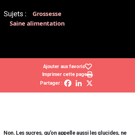
Sujets :
Grossesse
Saine alimentation
Ajouter aux favoris
Imprimer cette page
Facebook
LinkedIn
X
Partager :
Non. Les sucres, qu’on appelle aussi les glucides, ne