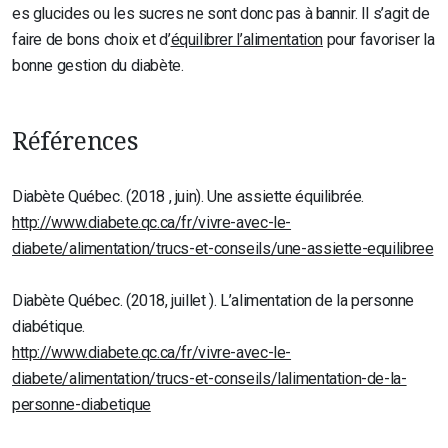
es glucides ou les sucres ne sont donc pas à bannir. Il s’agit de
faire de bons choix et d’
équilibrer l’alimentation
pour favoriser la
bonne gestion du diabète.
Références
Diabète Québec. (2018 , juin). Une assiette équilibrée.
http://www.diabete.qc.ca/fr/vivre-avec-le-
diabete/alimentation/trucs-et-conseils/une-assiette-equilibree
Diabète Québec. (2018, juillet ). L’alimentation de la personne
diabétique.
http://www.diabete.qc.ca/fr/vivre-avec-le-
diabete/alimentation/trucs-et-conseils/lalimentation-de-la-
personne-diabetique