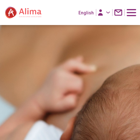
English