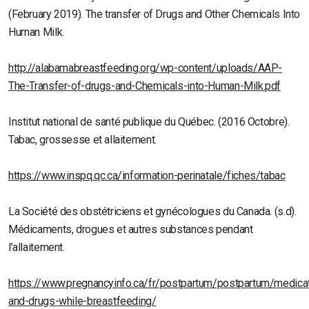
(February 2019). The transfer of Drugs and Other Chemicals Into
Human Milk.
http://alabamabreastfeeding.org/wp-content/uploads/AAP-
The-Transfer-of-drugs-and-Chemicals-into-Human-Milk.pdf
Institut national de santé publique du Québec. (2016 Octobre).
Tabac, grossesse et allaitement.
https://www.inspq.qc.ca/information-perinatale/fiches/tabac
La Société des obstétriciens et gynécologues du Canada. (s.d).
Médicaments, drogues et autres substances pendant
l’allaitement.
https://www.pregnancyinfo.ca/fr/postpartum/postpartum/medicat
and-drugs-while-breastfeeding/