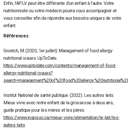
Enfin, l’APLV peut être différente d’un enfant à l’autre. Votre
nutritionniste ou votre médecin pourra vous accompagner et
vous conseiller afin de répondre aux besoins uniques de votre
enfant.
Références
Groetch, M. (2020, 1er juillet). Management of food allergy:
nutritional issues. UpToDate.
https://www.uptodate.com/contents/management-of-food-
allergy-nutritional-issues?
search=management%20of%20food%20allergy:%20nutritional%20
Institut National de santé publique. (2022). Les autres laits.
Mieux vivre avec notre enfant de la grossesse à deux ans,
guide pratique pour les mères et les pères.
https://www.inspq.qc.ca/mieux-vivre/alimentation/le-lait/les-
autres-laits