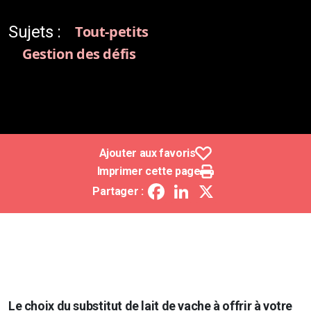
Sujets :
Tout-petits
Gestion des défis
Ajouter aux favoris
Imprimer cette page
Facebook
LinkedIn
X
Partager :
Le choix du substitut de lait de vache à offrir à votre