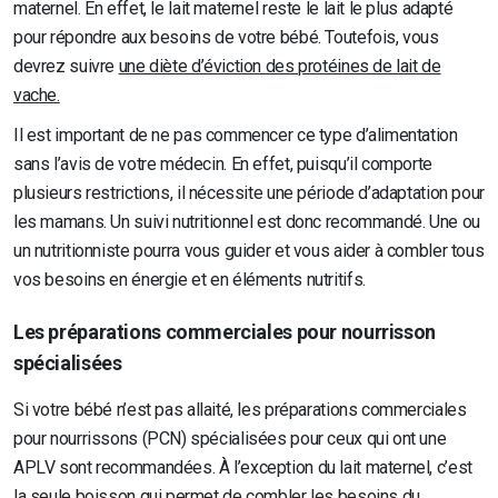
maternel. En effet, le lait maternel reste le lait le plus adapté
pour répondre aux besoins de votre bébé. Toutefois, vous
devrez suivre
une diète d’éviction des protéines de lait de
vache.
Il est important de ne pas commencer ce type d’alimentation
sans l’avis de votre médecin. En effet, puisqu’il comporte
plusieurs restrictions, il nécessite une période d’adaptation pour
les mamans. Un suivi nutritionnel est donc recommandé. Une ou
un nutritionniste pourra vous guider et vous aider à combler tous
vos besoins en énergie et en éléments nutritifs.
Les préparations commerciales pour nourrisson
spécialisées
Si votre bébé n’est pas allaité, les préparations commerciales
pour nourrissons (PCN) spécialisées pour ceux qui ont une
APLV sont recommandées. À l’exception du lait maternel, c’est
la seule boisson qui permet de combler les besoins du