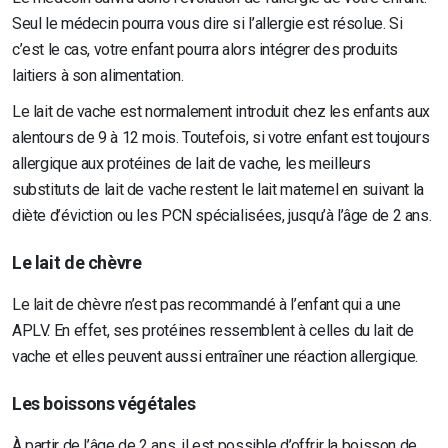
Seul le médecin pourra vous dire si l’allergie est résolue. Si
c’est le cas, votre enfant pourra alors intégrer des produits
laitiers à son alimentation.
Le lait de vache est normalement introduit chez les enfants aux
alentours de 9 à 12 mois. Toutefois, si votre enfant est toujours
allergique aux protéines de lait de vache, les meilleurs
substituts de lait de vache restent le lait maternel en suivant la
diète d’éviction ou les PCN spécialisées, jusqu’à l’âge de 2 ans.
Le lait de chèvre
Le lait de chèvre n’est pas recommandé à l’enfant qui a une
APLV. En effet, ses protéines ressemblent à celles du lait de
vache et elles peuvent aussi entraîner une réaction allergique.
Les boissons végétales
À partir de l’âge de 2 ans, il est possible d’offrir la boisson de