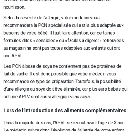
nourrisson.
Selon la sévérité de l’allergie, votre médecin vous
recommandera la PCN spécialisée qui est la plus adaptée aux
besoins de votre bébé. Il faut faire attention, car certaines
formules dites « sensibles » ou « faciles à digérer » retrouvées
au magasin ne sont pas toutes adaptées aux enfants qui ont
une APVL.
Les PCN à base de soya ne contiennent pas de protéines de
lait de vache. Il est donc possible que votre médecin vous
recommande ce type de préparation. Toutefois, la possibilité
d’une allergie au soya doit être éliminée, car plusieurs bébés qui
ont une APLV sont aussi allergiques au soya.
Lors de l’introduction des aliments complémentaires
Dans la majorité des cas, l’APVL se résout avant l’âge de 3 ans.
Le médecin suivra donc l’évolution de l’allergie de votre enfant.