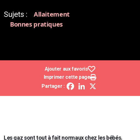
Sujets :
Allaitement
Bonnes pratiques
Ajouter aux favoris
Imprimer cette page
Facebook
LinkedIn
X
Partager :
Les gaz sont tout à fait normaux chez les bébés.