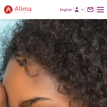
English