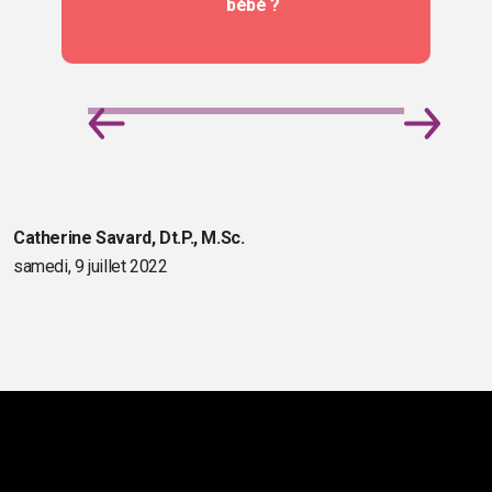
bébé ?
Catherine Savard, Dt.P., M.Sc.
samedi, 9 juillet 2022