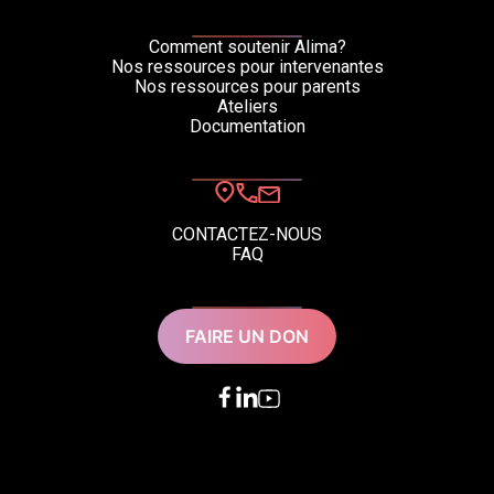
Comment soutenir Alima?
Nos ressources pour intervenantes
Nos ressources pour parents
Ateliers
Documentation
CONTACTEZ-NOUS
FAQ
FAIRE UN DON